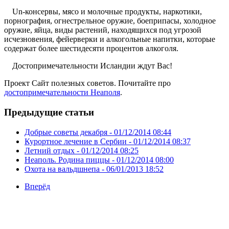
Un-консервы, мясо и молочные продукты, наркотики,
порнография, огнестрельное оружие, боеприпасы, холодное
оружие, яйца, виды растений, находящихся под угрозой
исчезновения, фейерверки и алкогольные напитки, которые
содержат более шестидесяти процентов алкоголя.
Достопримечательности Исландии ждут Вас!
Проект Сайт полезных советов. Почитайте про
достопримечательности Неаполя
.
Предыдущие статьи
Добрые советы декабря -
01/12/2014 08:44
Курортное лечение в Сербии -
01/12/2014 08:37
Летний отдых -
01/12/2014 08:25
Неаполь. Родина пиццы -
01/12/2014 08:00
Охота на вальдшнепа -
06/01/2013 18:52
Вперёд