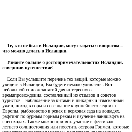
Те, кто не был в Исландии, могут задаться вопросом –
что можно делать в Исландии.
Узнайте больше о достопримечательностях Исландии,
совершив путешествие!
Если Вы услышите перечень тех вещей, которые можно
увидеть в Исландии, Вы будете немало удивлены. Вот
небольшой список занятий для интересного
времяпровождения, составленный из отзывов и советов
туристов – наблюдение за китами и шикарный изысканный
ужин, поход в горы и созерцание крупнейшего ледника
Европы, рыболовство в реках и верховая езда на лошадях,
рафтинг по бурным горным рекам и изучение ландшафта на
снегоходах. Также можно принять участие в фестивале
летнего солнцестояния или посетить острова Гримси, которые